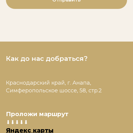
Как до нас добраться?
Краснодарский край, г. Анапа,
Симферопольское шоссе, 58, стр.2
Проложи маршрут
⬇⬇⬇⬇⬇
Яндекс карты