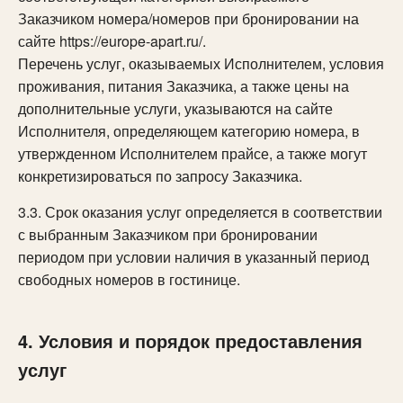
Заказчиком номера/номеров при бронировании на
сайте https://europe-apart.ru/.
Перечень услуг, оказываемых Исполнителем, условия
проживания, питания Заказчика, а также цены на
дополнительные услуги, указываются на сайте
Исполнителя, определяющем категорию номера, в
утвержденном Исполнителем прайсе, а также могут
конкретизироваться по запросу Заказчика.
3.3. Срок оказания услуг определяется в соответствии
с выбранным Заказчиком при бронировании
периодом при условии наличия в указанный период
свободных номеров в гостинице.
4. Условия и порядок предоставления
услуг