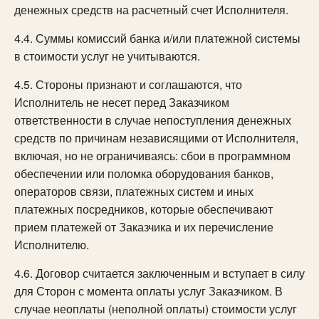
денежных средств на расчетный счет Исполнителя.
4.4. Суммы комиссий банка и/или платежной системы
в стоимости услуг не учитываются.
4.5. Стороны признают и соглашаются, что
Исполнитель не несет перед Заказчиком
ответственности в случае непоступления денежных
средств по причинам независящими от Исполнителя,
включая, но не ограничиваясь: сбои в программном
обеспечении или поломка оборудования банков,
операторов связи, платежных систем и иных
платежных посредников, которые обеспечивают
прием платежей от Заказчика и их перечисление
Исполнителю.
4.6. Договор считается заключенным и вступает в силу
для Сторон с момента оплаты услуг Заказчиком. В
случае неоплаты (неполной оплаты) стоимости услуг