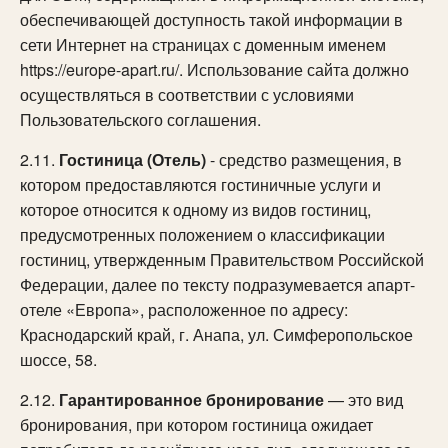
обеспечивающей доступность такой информации в
сети Интернет на страницах с доменным именем
https://europe-apart.ru/. Использование сайта должно
осуществляться в соответствии с условиями
Пользовательского соглашения.
2.11.
Гостиница (Отель)
- средство размещения, в
котором предоставляются гостиничные услуги и
которое относится к одному из видов гостиниц,
предусмотренных положением о классификации
гостиниц, утвержденным Правительством Российской
Федерации, далее по тексту подразумевается апарт-
отеле «Европа», расположенное по адресу:
Краснодарский край, г. Анапа, ул. Симферопольское
шоссе, 58.
2.12.
Гарантированное бронирование
— это вид
бронирования, при котором гостиница ожидает