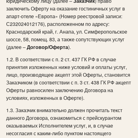
юридическому лицу (далее –
Заказчик
) право
заключить Оферту на оказание гостиничных услуг в
апарт-отеле «Европа» (Номер реестровой записи:
С232024012176), расположенном по адресу:
Краснодарский край, г. Анапа, ул. Симферопольское
шоссе, 58, помещ. 83, а также сопутствующих услуг
(далее –
Договор/Оферта
).
1.2. В соответствии с п. 2 ст. 437 ГК РФ в случае
принятия изложенных ниже условий и оплаты услуг,
лицо, производящее акцепт этой Оферты, становится
Заказчиком (в соответствии с п. 3 ст. 438 ГК РФ акцепт
Оферты равносилен заключению Договора на
условиях, изложенных в Оферте).
1.3. Заказчик внимательно должен прочитать текст
данного Договора, ознакомиться с прейскурантом
оказываемых Исполнителем услуг, и, в случае
несогласия с каким-либо пунктом настоящего