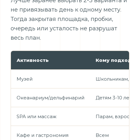
Лучше заранее выбрать 2-3 варианта и
не привязывать день к одному месту.
Тогда закрытая площадка, пробки,
очередь или усталость не разрушат
весь план.
Активность
Кому подходит
Музей
Школьникам, вз
Океанариум/дельфинарий
Детям 3-10 лет
SPA или массаж
Парам, взрослым
Кафе и гастрономия
Всем