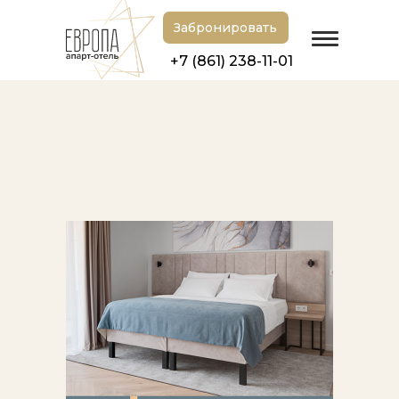
Забронировать
+7 (861) 238-11-01
Главная
»
Блог
»
Ночь в подарок