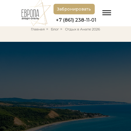
Забронировать
+7 (861) 238-11-01
Главная
»
Блог
»
Отдых в Анапе 2026