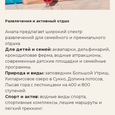
Развлечения и активный отдых
Анапа предлагает широкий спектр
развлечений для семейного и премиального
отдыха.
Для детей и семей:
аквапарки, дельфинарий,
крокодиловая ферма, водные аттракционы,
современные детские площадки и семейные
программы.
Природа и виды:
заповедник Большой Утриш,
Кипарисовое озеро в Сукко, Долина лотосов,
Лысая гора с лестницами на 400 и 800
ступеней.
Спорт и актив:
водные виды спорта,
спортивные комплексы, пешие маршруты и
лёгкий треккинг.