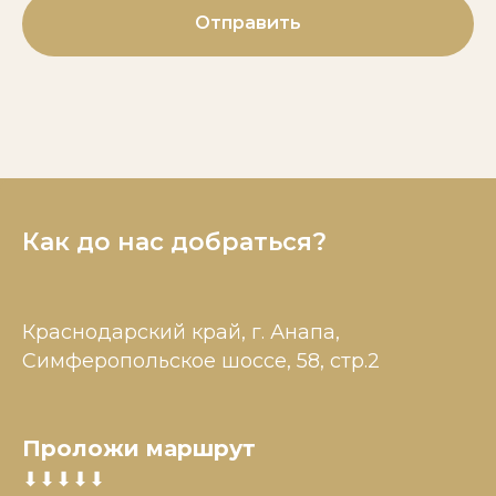
Отправить
Как до нас добраться?
Краснодарский край, г. Анапа,
Симферопольское шоссе, 58, стр.2
Проложи маршрут
⬇⬇⬇⬇⬇