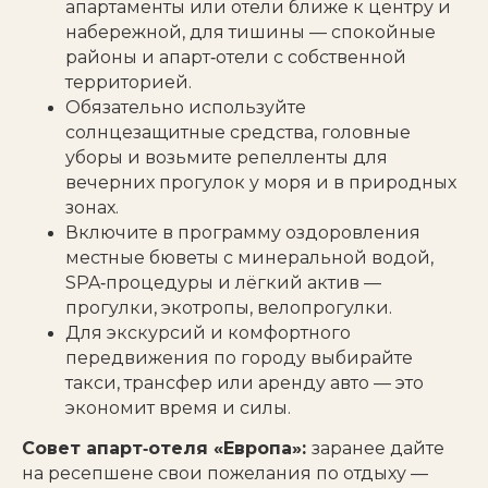
апартаменты или отели ближе к центру и
набережной, для тишины — спокойные
районы и апарт‑отели с собственной
территорией.
Обязательно используйте
солнцезащитные средства, головные
уборы и возьмите репелленты для
вечерних прогулок у моря и в природных
зонах.​
Включите в программу оздоровления
местные бюветы с минеральной водой,
SPA‑процедуры и лёгкий актив —
прогулки, экотропы, велопрогулки.
Для экскурсий и комфортного
передвижения по городу выбирайте
такси, трансфер или аренду авто — это
экономит время и силы.​
Совет апарт‑отеля «Европа»:
заранее дайте
на ресепшене свои пожелания по отдыху —