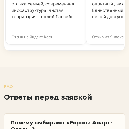
FAQ
Ответы перед заявкой
Почему выбирают «Европа Апарт-