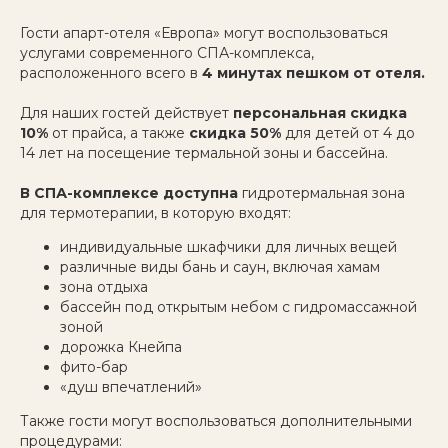
Гости апарт-отеля «Европа» могут воспользоваться
услугами современного СПА-комплекса,
расположенного всего в
4 минутах пешком от отеля.
Для наших гостей действует
персональная скидка
10%
от прайса, а также
скидка 50%
для детей от 4 до
14 лет на посещение термальной зоны и бассейна.
В СПА-комплексе доступна
гидротермальная зона
для термотерапии, в которую входят:
индивидуальные шкафчики для личных вещей
различные виды бань и саун, включая хамам
зона отдыха
бассейн под открытым небом с гидромассажной
зоной
дорожка Кнейпа
фито-бар
«душ впечатлений»
Также гости могут воспользоваться дополнительными
процедурами: