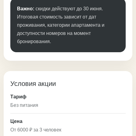
Важно:
скидки действуют до 30 июня.
Итоговая стоимость зависит от дат
проживания, категории апартамента и
доступности номеров на момент
бронирования.
Условия акции
Тариф
Без питания
Цена
От 6000 ₽ за 3 человек