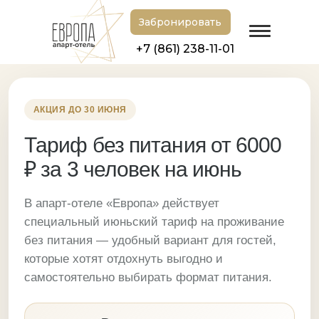
Забронировать
+7 (861) 238-11-01
Главная
/
Новости
/
Тариф без питания от 6000 ₽
АКЦИЯ ДО 30 ИЮНЯ
Тариф без питания от 6000
₽ за 3 человек на июнь
В апарт-отеле «Европа» действует
специальный июньский тариф на проживание
без питания — удобный вариант для гостей,
которые хотят отдохнуть выгодно и
самостоятельно выбирать формат питания.